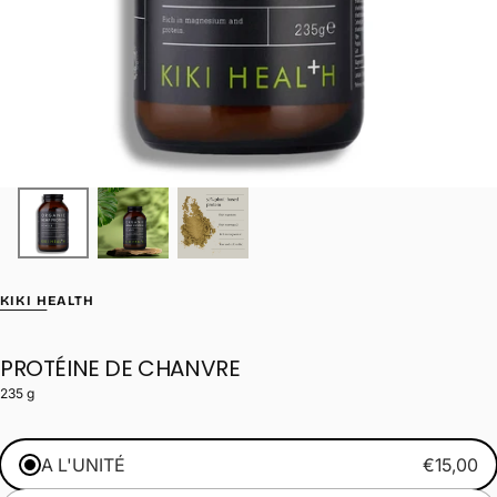
KIKI HEALTH
PROTÉINE DE CHANVRE
235 g
A L'UNITÉ
€15,00