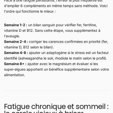
Face à une fatigue persistante, l'erreur la plus fréquente est
d'empiler 6 compléments en même temps sans méthode. Voici
l'ordre qui fonctionne le mieux :
Semaine 1-2 :
un bilan sanguin pour vérifier fer, ferritine,
vitamine D et B12. Sans cette étape, vous supplémentez à
l'aveugle.
Semaine 2-4 :
corriger les carences confirmées en priorité (fer,
vitamine D, B12 selon le bilan).
Semaine 4-8 :
ajouter un adaptogène si le stress est un facteur
identifié (ashwagandha le soir, rhodiola le matin selon le profil).
Semaine 8+ :
ajuster avec le magnésium et évaluer si les
super-algues apportent un bénéfice supplémentaire selon votre
alimentation.
Fatigue chronique et sommeil :