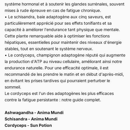
système hormonal et à soutenir les glandes surrénales, souvent
mises à rude épreuve en cas de fatigue chronique.
• Le schisandra, baie adaptogène aux cinq saveurs, est
particulièrement apprécié pour ses effets tonifiants et sa
capacité à améliorer l'endurance tant physique que mentale.
Cette plante remarquable aide à optimiser les fonctions
hépatiques, essentielles pour maintenir des niveaux d'énergie
stables, tout en soutenant le système nerveux.
• Le cordyceps, champignon adaptogène réputé qui augmente
la production d'ATP au niveau cellulaire, améliorant ainsi notre
endurance naturelle. Pour une efficacité optimale, il est
recommandé de les prendre le matin et en début d'après-midi,
en évitant les prises tardives qui pourraient perturber le
sommeil.
Le cordyceps est l'un des adaptogènes les plus efficaces
contre la fatigue persistante :
notre guide complet.
Ashwagandha - Anima Mundi
Schisandra - Anima Mundi
Cordyceps - Sun Potion