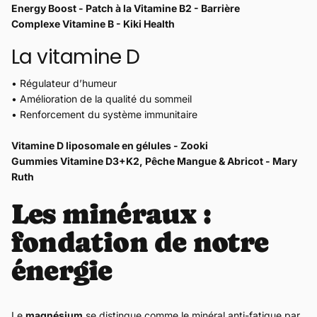
Energy Boost - Patch à la Vitamine B2 - Barrière
Complexe Vitamine B - Kiki Health
La vitamine D
• Régulateur d’humeur
• Amélioration de la qualité du sommeil
• Renforcement du système immunitaire
Vitamine D liposomale en gélules - Zooki
Gummies Vitamine D3+K2, Pêche Mangue & Abricot - Mary
Ruth
Les minéraux :
fondation de notre
énergie
Le
magnésium
se distingue comme le minéral anti-fatigue par