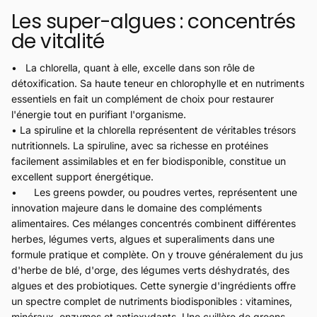
Les super-algues : concentrés
de vitalité
• La chlorella, quant à elle, excelle dans son rôle de
détoxification. Sa haute teneur en chlorophylle et en nutriments
essentiels en fait un complément de choix pour restaurer
l'énergie tout en purifiant l'organisme.
• La spiruline et la chlorella représentent de véritables trésors
nutritionnels. La spiruline, avec sa richesse en protéines
facilement assimilables et en fer biodisponible, constitue un
excellent support énergétique.
• Les greens powder, ou poudres vertes, représentent une
innovation majeure dans le domaine des compléments
alimentaires. Ces mélanges concentrés combinent différentes
herbes, légumes verts, algues et superaliments dans une
formule pratique et complète. On y trouve généralement du jus
d'herbe de blé, d'orge, des légumes verts déshydratés, des
algues et des probiotiques. Cette synergie d'ingrédients offre
un spectre complet de nutriments biodisponibles : vitamines,
minéraux, enzymes et antioxydants. Une cuillère de greens