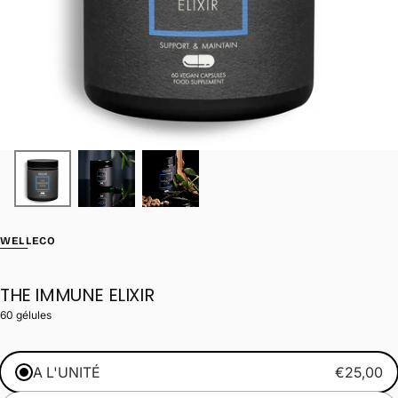
WELLECO
THE IMMUNE ELIXIR
60 gélules
A L'UNITÉ
€25,00