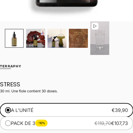
TERRAPHY
STRESS
30 ml. Une fiole contient 30 doses.
A L'UNITÉ
€39,90
PACK DE 3
€119,70
€107,73
-10%