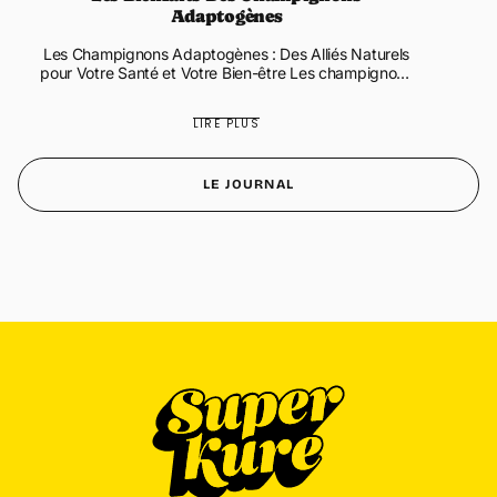
Adaptogènes
Les Champignons Adaptogènes : Des Alliés Naturels
pour Votre Santé et Votre Bien-être Les champignons
adaptogènes sont devenus des incontournables dans
le monde des compléments ...
LIRE PLUS
LE JOURNAL