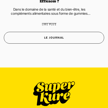
Efficaces ?
Dans le domaine de la santé et du bien-être, les
compléments alimentaires sous forme de gummies
gagnent en popularité. Qu'est-ce que les Gummies en
Compléments Alimentaires ? ...
LIRE PLUS
LE JOURNAL