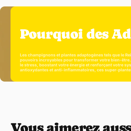
Pourquoi des Ad
Les champignons et plantes adaptogènes tels que le Reis
pouvoirs incroyables pour transformer votre bien-être. 
le stress, boostant votre énergie et renforçant votre sy
antioxydantes et anti-inflammatoires, ces super-plantes
Vous aimerez auss