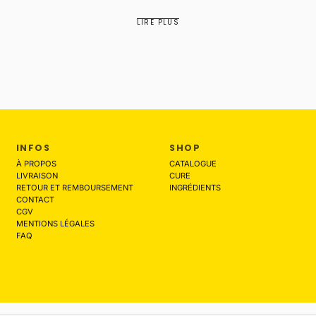
certaines pla...
LIRE PLUS
INFOS
SHOP
À PROPOS
CATALOGUE
LIVRAISON
CURE
RETOUR ET REMBOURSEMENT
INGRÉDIENTS
CONTACT
CGV
MENTIONS LÉGALES
FAQ