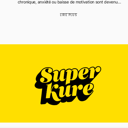
chronique, anxiété ou baisse de motivation sont devenus
des maux quotidi...
LIRE PLUS