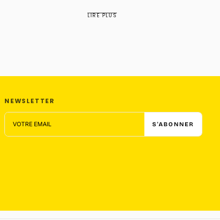
traditionn...
LIRE PLUS
NEWSLETTER
EMAIL
S'ABONNER