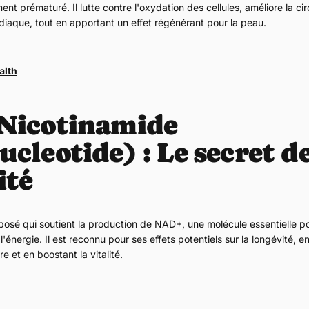
ement prématuré. Il lutte contre l'oxydation des cellules, améliore la ci
rdiaque, tout en apportant un effet régénérant pour la peau.
alth
Nicotinamide
leotide) : Le secret de
ité
sé qui soutient la production de NAD+, une molécule essentielle pou
 l'énergie. Il est reconnu pour ses effets potentiels sur la longévité, en
ire et en boostant la vitalité.