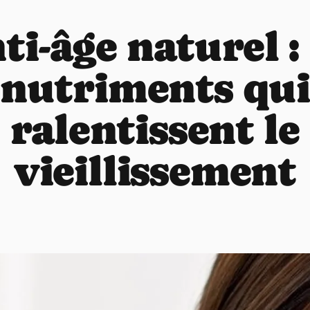
ti-âge naturel : 
nutriments qu
ralentissent le
vieillissement