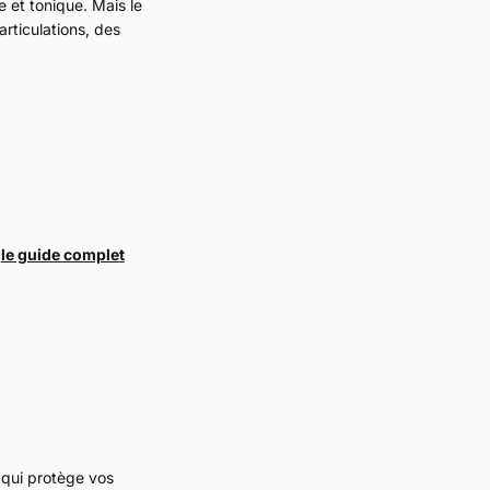
e et tonique. Mais le
articulations, des
:
le guide complet
t qui protège vos