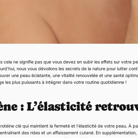
Quick 
current
 cela ne signifie pas que vous devez en subir les effets sur votre pe
urd'hui, nous vous dévoilons les secrets de la nature pour lutter cont
trouver une peau éclatante, une vitalité renouvelée et une santé optim
ge les plus puissants à intégrer dans votre routine quotidienne !
No product has 
ne : L’élasticité retrou
rotéine clé qui maintient la fermeté et l'élasticité de votre peau. À pa
entraînant des rides et un affaissement cutané. En supplémentation, 