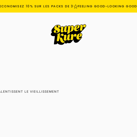
ONOMISEZ 10% SUR LES PACKS DE 3
FEELING GOOD-LOOKING GOOD
ALENTISSENT LE VIEILLISSEMENT