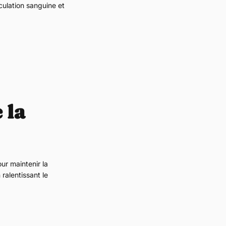
rculation sanguine et
 la
r maintenir la
 ralentissant le