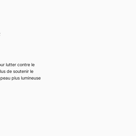
r lutter contre le
lus de soutenir le
 peau plus lumineuse