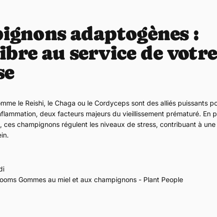
ignons adaptogènes
:
ibre au service de votre
se
e le Reishi, le Chaga ou le Cordyceps sont des alliés puissants pou
'inflammation, deux facteurs majeurs du vieillissement prématuré. En p
, ces champignons régulent les niveaux de stress, contribuant à une
in.
di
oms Gommes au miel et aux champignons - Plant People