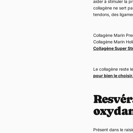
aider à stimuler la p
collagène ne sert pa
tendons, des ligame
Collagène Marin Pr
Collagène Marin Hol
Collagène Super St
Le collagène reste l
pour bien le choisir
Resvéra
oxyda
Présent dans le raisi