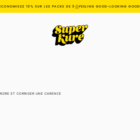
ONOMISEZ 10% SUR LES PACKS DE 3
FEELING GOOD-LOOKING GOOD
ENDRE ET CORRIGER UNE CARENCE