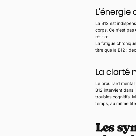
L'énergie 
La B12 est indispens
corps. Ce n'est pas 
résiste.
La fatigue chroniqu
titre que la B12 : d
La clarté
Le brouillard mental
B12 intervient dans 
troubles cognitifs. 
temps, au même titr
Les sy