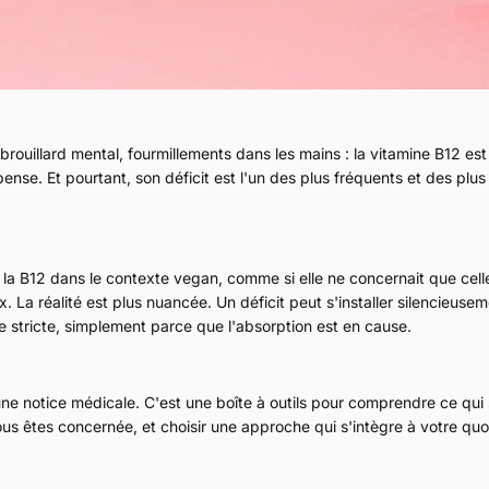
Le panier
brouillard mental, fourmillements dans les mains : la vitamine B12 est
actuelle
pense. Et pourtant, son déficit est l'un des plus fréquents et des plu
la B12 dans le contexte vegan, comme si elle ne concernait que cell
. La réalité est plus nuancée. Un déficit peut s'installer silencieuse
Aucun produit n'a e
e stricte, simplement parce que l'absorption est en cause.
ne notice médicale. C'est une boîte à outils pour comprendre ce qui
vous êtes concernée, et choisir une approche qui s'intègre à votre quo