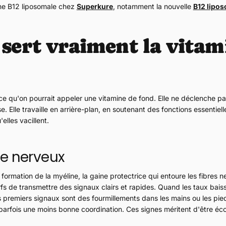
ne B12 liposomale chez
Superkure
, notamment la nouvelle
B12 lipos
 sert vraiment la vitam
ce qu'on pourrait appeler une vitamine de fond. Elle ne déclenche pas 
. Elle travaille en arrière-plan, en soutenant des fonctions essentiell
elles vacillent.
e nerveux
 formation de la myéline, la gaine protectrice qui entoure les fibres n
fs de transmettre des signaux clairs et rapides. Quand les taux bais
 premiers signaux sont des fourmillements dans les mains ou les pieds
parfois une moins bonne coordination. Ces signes méritent d'être éc