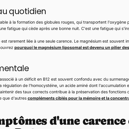
au quotidien
able à la formation des globules rouges, qui transportent l'oxygène 
une fatigue qui cède après une bonne nuit. C'est une fatigue qui s'ins
e est rarement liée à une seule carence. Le magnésium est souvent 
écouvrez
pourquoi le magnésium liposomal est devenu un pilier des
 mentale
 associé à un déficit en B12 est souvent confondu avec du surmenage
la régulation de l'homocystéine, un acide aminé dont l'accumulation 
Maintenir des taux corrects contribue à la préservation des fonctions 
e que d'autres
compléments ciblés pour la mémoire et la concentr
mptômes d'une carence