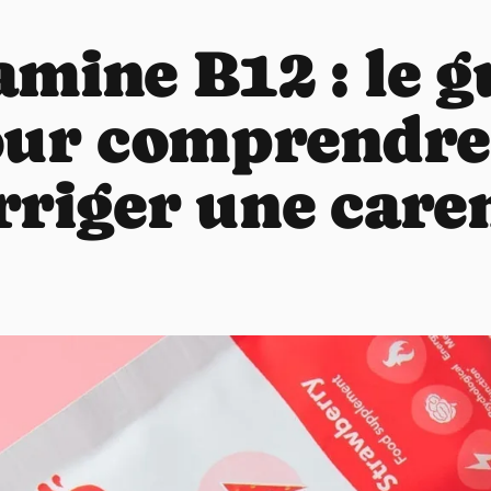
amine B12 : le g
ur comprendre
rriger une care