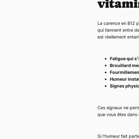
vitami
La carence en B12 pe
qui tiennent entre d
est réellement enta
Fatigue qui s
Brouillard me
Fourmillemen
Humeur insta
Signes physi
Ces signaux ne perme
que vous êtes dans u
Si l'humeur fait par