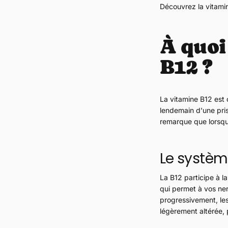
Découvrez la vitami
À quoi
B12 ?
La vitamine B12 est 
lendemain d'une prise
remarque que lorsqu'
Le systèm
La B12 participe à la
qui permet à vos ner
progressivement, les
légèrement altérée, 