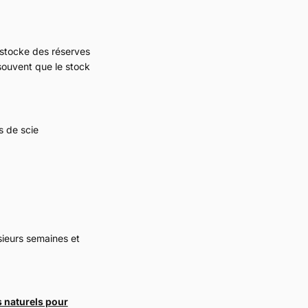
 stocke des réserves
 souvent que le stock
s de scie
sieurs semaines et
 naturels pour