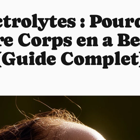
ctrolytes : Pour
e Corps en a B
(Guide Complet