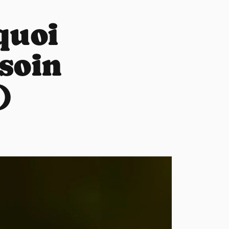
quoi
esoin
)