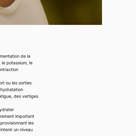
gmentation de la
, le potassium, le
ontraction
rt ou les sorties
shydratation
tigue, des vertiges
hydrater
ièrement important
pprovisionnant les
intenir un niveau