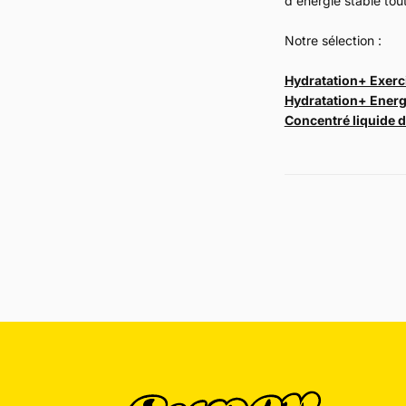
d'énergie stable tout
Notre sélection :
Hydratation+ Exerci
Hydratation+ Energi
Concentré liquide d