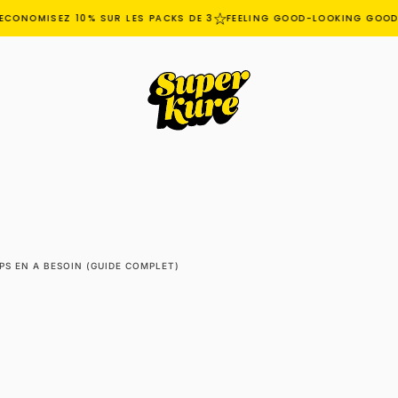
ONOMISEZ 10% SUR LES PACKS DE 3
FEELING GOOD-LOOKING GOOD
PS EN A BESOIN (GUIDE COMPLET)