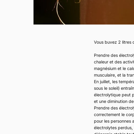
Vous buvez 2 litres 
Prendre des électrol
chaleur et des activi
magnésium et le calc
musculaire, et la tr
En juillet, les tempé
sous le soleil) entr
électrolytique peut
et une diminution d
Prendre des électrol
correctement le corp
pour les personnes a
électrolytes perdus,