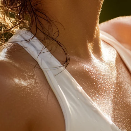
actuelle
Aucun produit n'a e