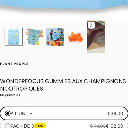
PLANT PEOPLE
WONDERFOCUS GUMMIES AUX CHAMPIGNONS
NOOTROPIQUES
60 gummies
A L'UNITÉ
€38,00
PACK DE 3
€114,00
€102,60
-10%